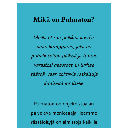
Mikä on Pulmaton?
Meillä et saa pelkkää koodia,
vaan kumppanin, joka on
puhelinsoiton päässä ja tuntee
varastosi haasteet. Ei turhaa
säätöä, vaan toimivia ratkaisuja
ihmiseltä ihmiselle.
Pulmaton on ohjelmistoalan
palveleva moniosaaja. Teemme
räätälöityjä ohjelmistoja kaikille