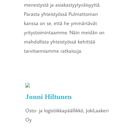
menestystä ja asiakastyytyväisyyttä.
Parasta yhteistyössä Pulmattoman
kanssa on se, että he ymmärtävät
yritystoimintaamme. Näin meidän on
mahdollista yhteistyössä kehittää
tarvitsemiamme ratkaisuja.
Jonni Hiltunen
Osto- ja logistiikkapäällikkö, JokiLaakeri
Oy