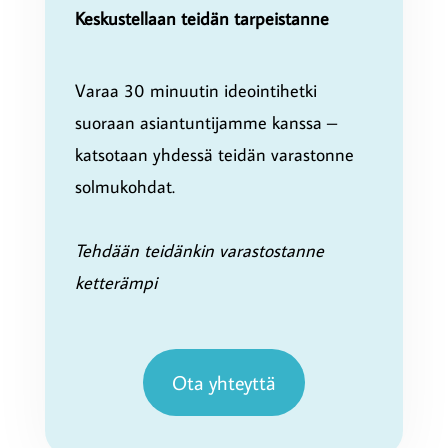
Keskustellaan teidän tarpeistanne
Varaa 30 minuutin ideointihetki
suoraan asiantuntijamme kanssa –
katsotaan yhdessä teidän varastonne
solmukohdat.
Tehdään teidänkin varastostanne
ketterämpi
Ota yhteyttä