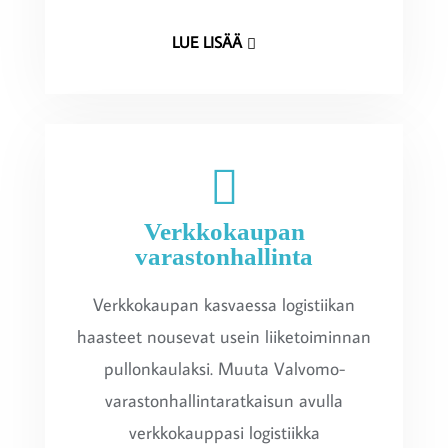
LUE LISÄÄ
Verkkokaupan
varastonhallinta
Verkkokaupan kasvaessa logistiikan
haasteet nousevat usein liiketoiminnan
pullonkaulaksi. Muuta Valvomo-
varastonhallintaratkaisun avulla
verkkokauppasi logistiikka