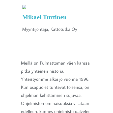
Mikael Turtinen
Myyntijohtaja, Kattotutka Oy
Meillä on Pulmattoman väen kanssa
pitkä yhteinen historia.
Yhteistyömme alkoi jo vuonna 1996.
Kun osapuolet tuntevat toisensa, on
ohjelman kehittäminen sujuvaa.
Ohjelmiston ominaisuuksia viilataan
edelleen, kunnes ohjelmisto palvelee