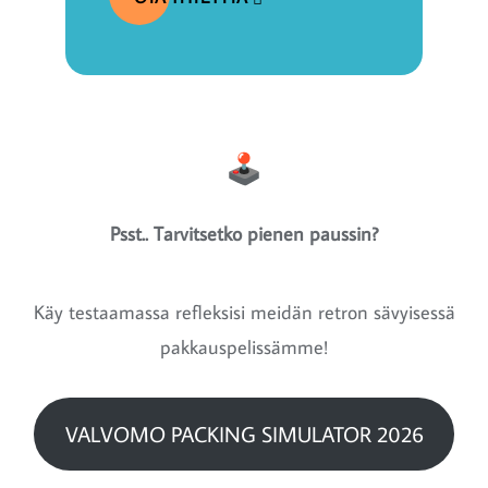
Psst.. Tarvitsetko pienen paussin?
Käy testaamassa refleksisi meidän retron sävyisessä
pakkauspelissämme!
VALVOMO PACKING SIMULATOR 2026