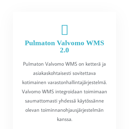
Pulmaton Valvomo WMS
2.0
Pulmaton Valvomo WMS on ketterä ja
asiakaskohtaisesti sovitettava
kotimainen varastonhallintajärjestelmä.
Valvomo WMS integroidaan toimimaan
saumattomasti yhdessä käytössänne
olevan toiminnanohjausjärjestelmän
kanssa.