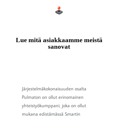
Lue mitä asiakkaamme meistä
sanovat
Järjestelmäkokonaisuuden osalta
Pulmaton on ollut erinomainen
yhteistyökumppani, joka on ollut
mukana edistämässä Smartin