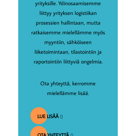
yrityksille. Ydinosaamisemme
liittyy yrityksen logistiikan
prosessien hallintaan, mutta
ratkaisemme mielellämme myös
myyntiin, sähköiseen
liiketoimintaan, tilastointiin ja
raportointiin liittyviä ongelmia.
Ota yhteyttä, kerromme
mielellämme lisää.
LUE LISÄÄ
OTA YHTEYTTÄ