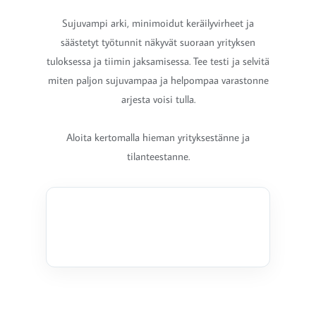
Sujuvampi arki, minimoidut keräilyvirheet ja
säästetyt työtunnit näkyvät suoraan yrityksen
tuloksessa ja tiimin jaksamisessa. Tee testi ja selvitä
miten paljon sujuvampaa ja helpompaa varastonne
arjesta voisi tulla.
Aloita kertomalla hieman yrityksestänne ja
tilanteestanne.