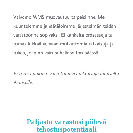
Valvomo WMS muovautuu tarpeisiinne. Me
kuuntelemme ja räätälöimme järjestelmän teidän
varastoonne sopivaksi. Ei kankeita prosesseja tai
turhaa kikkailua, vaan mutkattomia ratkaisuja ja
tukea, joka on vain puhelinsoiton päässä.
Ei turhia pulmia, vaan toimivia ratkaisuja ihmiseltä
ihmiselle.
Paljasta varastosi piilevä
tehostuspotentiaali