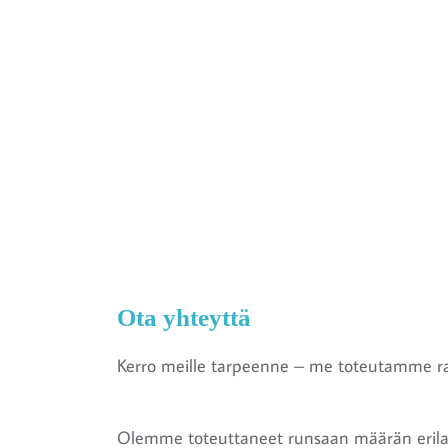
Ota yhteyttä
Kerro meille tarpeenne – me toteutamme r
Olemme toteuttaneet runsaan määrän erilais