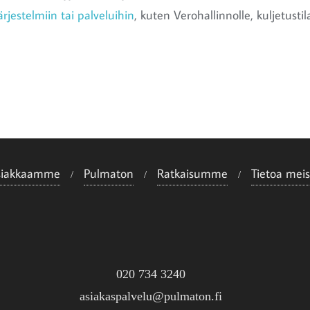
rjestelmiin tai palveluihin
, kuten Verohallinnolle, kuljetusti
siakkaamme
Pulmaton
Ratkaisumme
Tietoa meis
020 734 3240
asiakaspalvelu@pulmaton.fi