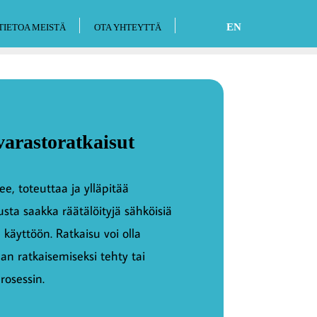
EN
TIETOA MEISTÄ
OTA YHTEYTTÄ
varastoratkaisut
e, toteuttaa ja ylläpitää
usta saakka räätälöityjä sähköisiä
 käyttöön. Ratkaisu voi olla
n ratkaisemiseksi tehty tai
rosessin.