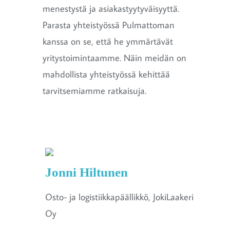
menestystä ja asiakastyytyväisyyttä.
Parasta yhteistyössä Pulmattoman
kanssa on se, että he ymmärtävät
yritystoimintaamme. Näin meidän on
mahdollista yhteistyössä kehittää
tarvitsemiamme ratkaisuja.
Jonni Hiltunen
Osto- ja logistiikkapäällikkö, JokiLaakeri
Oy