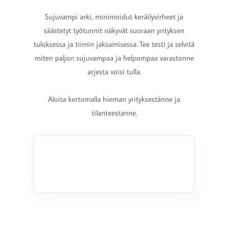
Sujuvampi arki, minimoidut keräilyvirheet ja
säästetyt työtunnit näkyvät suoraan yrityksen
tuloksessa ja tiimin jaksamisessa. Tee testi ja selvitä
miten paljon sujuvampaa ja helpompaa varastonne
arjesta voisi tulla.
Aloita kertomalla hieman yrityksestänne ja
tilanteestanne.