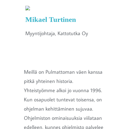
Mikael Turtinen
Myyntijohtaja, Kattotutka Oy
Meillä on Pulmattoman väen kanssa
pitkä yhteinen historia.
Yhteistyömme alkoi jo vuonna 1996.
Kun osapuolet tuntevat toisensa, on
ohjelman kehittäminen sujuvaa.
Ohjelmiston ominaisuuksia viilataan
edelleen, kunnes ohjelmisto palvelee