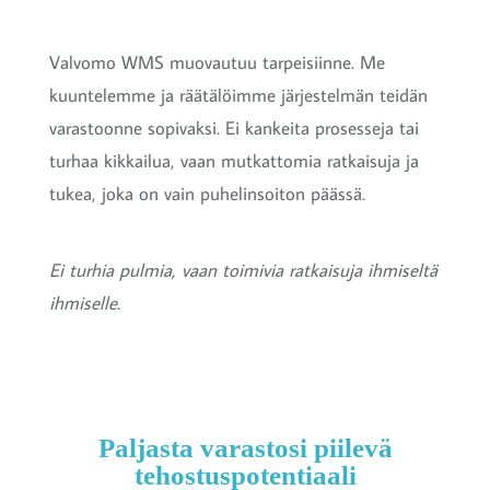
Valvomo WMS muovautuu tarpeisiinne. Me
kuuntelemme ja räätälöimme järjestelmän teidän
varastoonne sopivaksi. Ei kankeita prosesseja tai
turhaa kikkailua, vaan mutkattomia ratkaisuja ja
tukea, joka on vain puhelinsoiton päässä.
Ei turhia pulmia, vaan toimivia ratkaisuja ihmiseltä
ihmiselle.
Paljasta varastosi piilevä
tehostuspotentiaali