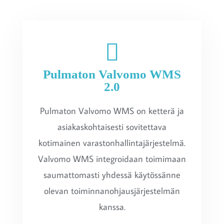
Pulmaton Valvomo WMS
2.0
Pulmaton Valvomo WMS on ketterä ja
asiakaskohtaisesti sovitettava
kotimainen varastonhallintajärjestelmä.
Valvomo WMS integroidaan toimimaan
saumattomasti yhdessä käytössänne
olevan toiminnanohjausjärjestelmän
kanssa.