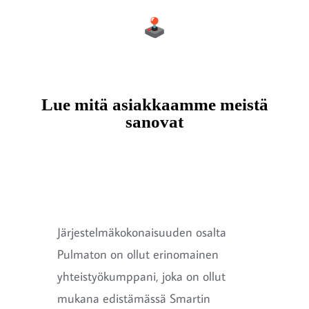
Lue mitä asiakkaamme meistä
sanovat
Järjestelmäkokonaisuuden osalta
Pulmaton on ollut erinomainen
yhteistyökumppani, joka on ollut
mukana edistämässä Smartin