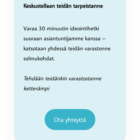
Keskustellaan teidän tarpeistanne
Varaa 30 minuutin ideointihetki
suoraan asiantuntijamme kanssa –
katsotaan yhdessä teidän varastonne
solmukohdat.
Tehdään teidänkin varastostanne
ketterämpi
Ota yhteyttä