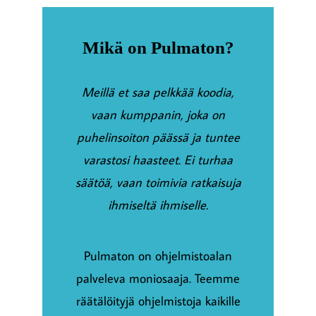
Mikä on Pulmaton?
Meillä et saa pelkkää koodia,
vaan kumppanin, joka on
puhelinsoiton päässä ja tuntee
varastosi haasteet. Ei turhaa
säätöä, vaan toimivia ratkaisuja
ihmiseltä ihmiselle.
Pulmaton on ohjelmistoalan
palveleva moniosaaja. Teemme
räätälöityjä ohjelmistoja kaikille