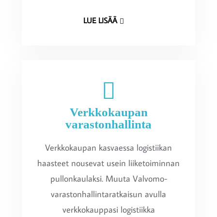
LUE LISÄÄ
Verkkokaupan
varastonhallinta
Verkkokaupan kasvaessa logistiikan
haasteet nousevat usein liiketoiminnan
pullonkaulaksi. Muuta Valvomo-
varastonhallintaratkaisun avulla
verkkokauppasi logistiikka