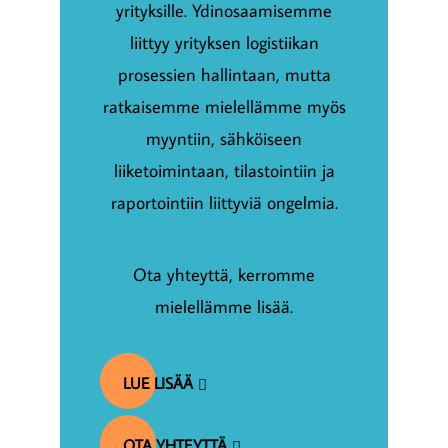
yrityksille. Ydinosaamisemme
liittyy yrityksen logistiikan
prosessien hallintaan, mutta
ratkaisemme mielellämme myös
myyntiin, sähköiseen
liiketoimintaan, tilastointiin ja
raportointiin liittyviä ongelmia.
Ota yhteyttä, kerromme
mielellämme lisää.
LUE LISÄÄ
OTA YHTEYTTÄ