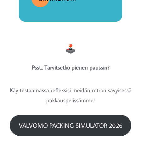
Psst.. Tarvitsetko pienen paussin?
Käy testaamassa refleksisi meidän retron sävyisessä
pakkauspelissämme!
VALVOMO PACKING SIMULATOR 2026