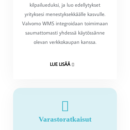
kilpailueduksi, ja luo edellytykset
yrityksesi menestyksekkäälle kasvulle.
Valvomo WMS integroidaan toimimaan
saumattomasti yhdessä käytössänne
olevan verkkokaupan kanssa.
LUE LISÄÄ
Varastoratkaisut