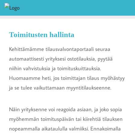
Toimitusten hallinta
Kehittämämme tilausvalvontaportaali seuraa
automaattisesti yrityksesi ostotilauksia, pyytää
niihin vahvistuksia ja toimituskuittauksia.
Huomaamme heti, jos toimittajan tilaus myöhästyy
ja se tulee vaikuttamaan myyntitilaukseenne.
Näin yrityksenne voi reagoida asiaan, ja joko sopia
myöhemmän toimituspäivän tai kiirehtiä tilauksen
nopeammalla aikataululla valmiiksi. Ennakoimalla