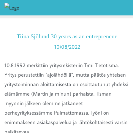
Tiina Sjölund 30 years as an entrepreneur
10/08/2022
10.8.1992 merkittiin yritysrekisteriin T:mi Tietotisma.
Yritys perustettiin ”ajolähdöllä”, mutta päätös yhteisen
yritystoiminnan aloittamisesta on osoittautunut yhdeksi
elämämme (Martin ja minun) parhaista. Tisman
myynnin jälkeen olemme jatkaneet
perheyrityksessämme Pulmattomassa. Työni on
enimmäkseen asiakaspalvelua ja lähtökohtaisesti varsin
palkitsevaa.