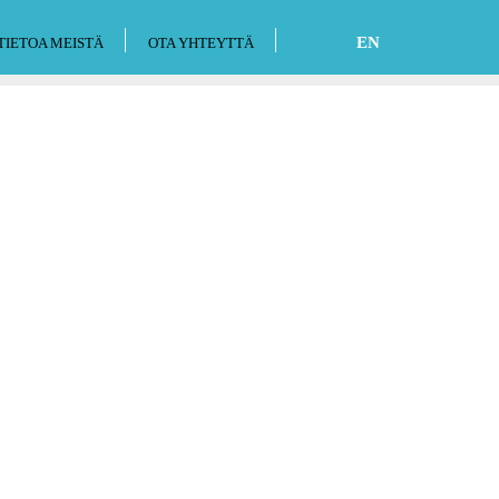
EN
TIETOA MEISTÄ
OTA YHTEYTTÄ