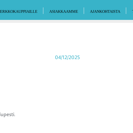
ERKKOKAUPPIAILLE
ASIAKKAAMME
AJANKOHTAISTA
04/12/2025
lupesti.