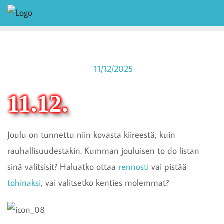
11/12/2025
11.12.
Joulu on tunnettu niin kovasta kiireestä, kuin
rauhallisuudestakin. Kumman jouluisen to do listan
sinä valitsisit? Haluatko ottaa
rennosti
vai pistää
tohinaksi
, vai valitsetko kenties molemmat?