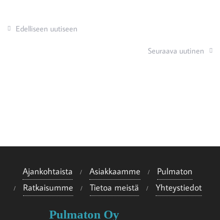
Edelliseen uutiseen
Seuraava uutinen
Ajankohtaista
Asiakkaamme
Pulmaton
Ratkaisumme
Tietoa meistä
Yhteystiedot
Pulmaton Oy