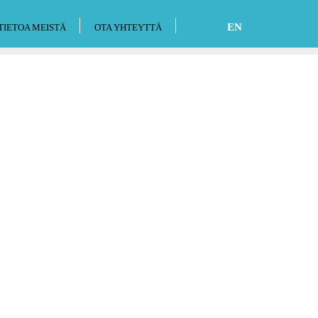
EN
TIETOA MEISTÄ
OTA YHTEYTTÄ