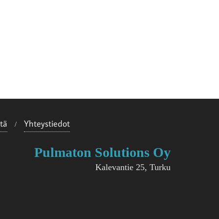
tä
Yhteystiedot
Pulmaton Solutions Oy
Kalevantie 25, Turku